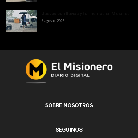
Jueves con lluvias y tormentas en Misiones
6 agosto, 2026
SOBRE NOSOTROS
SEGUINOS