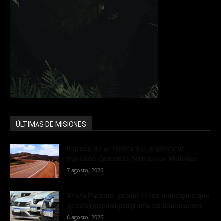
ÚLTIMAS DE MISIONES
Ingreso de un frente frío provoca un
marcado descenso térmico en Misiones
7 agosto, 2026
Ahora Patente: ya son 19 los municipios que
se adhirieron al programa de financiación...
6 agosto, 2026