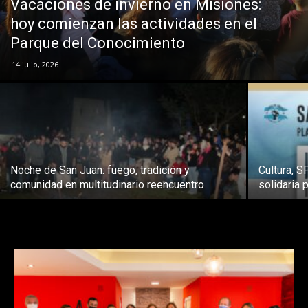
Vacaciones de invierno en Misiones:
hoy comienzan las actividades en el
Parque del Conocimiento
14 julio, 2026
Noche de San Juan: fuego, tradición y
Cultura, 
comunidad en multitudinario reencuentro
solidaria 