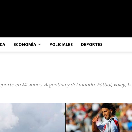
ICA
ECONOMÍA
POLICIALES
DEPORTES
porte en Misiones, Argentina y del mundo. Fútbol, voley, 