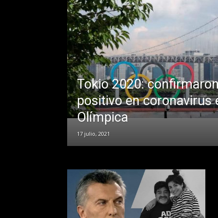
Tokio 2020: confirmaron
positivo en coronavirus e
Olímpica
17 julio, 2021