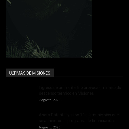
ÚLTIMAS DE MISIONES
Ingreso de un frente frío provoca un marcado
descenso térmico en Misiones
7 agosto, 2026
Ahora Patente: ya son 19 los municipios que
se adhirieron al programa de financiación...
6 agosto, 2026