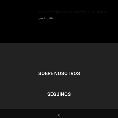
Jueves con lluvias y tormentas en Misiones
6 agosto, 2026
SOBRE NOSOTROS
SEGUINOS
©