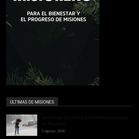
ÚLTIMAS DE MISIONES
Continúan las lluvias y tormentas aisladas
en Misiones
5 agosto, 2026