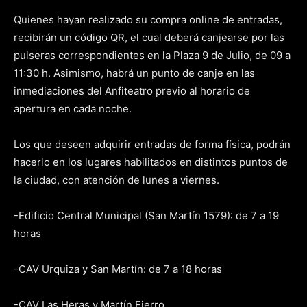
Quienes hayan realizado su compra online de entradas,
recibirán un código QR, el cual deberá canjearse por las
pulseras correspondientes en la Plaza 9 de Julio, de 09 a
11:30 h. Asimismo, habrá un punto de canje en las
inmediaciones del Anfiteatro previo al horario de
apertura en cada noche.
Los que deseen adquirir entradas de forma física, podrán
hacerlo en los lugares habilitados en distintos puntos de
la ciudad, con atención de lunes a viernes.
-Edificio Central Municipal (San Martín 1579): de 7 a 19
horas
-CAV Urquiza y San Martín: de 7 a 18 horas
-CAV Las Heras y Martín Fierro