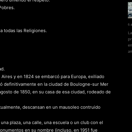
Pobres.
6 
ia todas las Religiones.
La
pr
en
am
ad.
s Aires y en 1824 se embarcó para Europa, exiliado
ió definitivamente en la ciudad de Boulogne-sur Mer
e agosto de 1850, en su casa de esa ciudad, rodeado de
actualmente, descansan en un mausoleo contruido
 una plaza, una calle, una escuela o un club con el
onumentos en su nombre (incluso, en 1951 fue