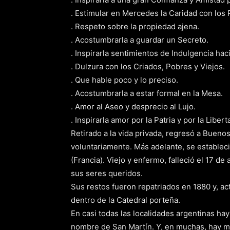
. Estimular en Mercedes la Caridad con los 
. Respeto sobre la propiedad ajena.
. Acostumbrarla a guardar un Secreto.
. Inspirarla sentimientos de Indulgencia hac
. Dulzura con los Criados, Pobres y Viejos.
. Que hable poco y lo preciso.
. Acostumbrarla a estar formal en la Mesa.
. Amor al Aseo y desprecio al Lujo.
. Inspirarla amor por la Patria y por la Libert
Retirado a la vida privada, regresó a Bueno
voluntariamente. Más adelante, se establec
(Francia). Viejo y enfermo, falleció el 17 d
sus seres queridos.
Sus restos fueron repatriados en 1880 y, 
dentro de la Catedral porteña.
En casi todas las localidades argentinas hay
nombre de San Martín. Y, en muchas, hay m