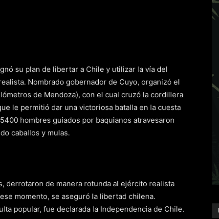
ó su plan de libertar a Chile y utilizar la vía del
r realista. Nombrado gobernador de Cuyo, organizó el
kilómetros de Mendoza), con el cual cruzó la cordillera
e le permitió dar una victoriosa batalla en la cuesta
s. 5400 hombres guiados por baquianos atravesaron
ndo caballos y mulas.
, derrotaron de manera rotunda al ejército realista
n ese momento, se aseguró la libertad chilena.
ulta popular, fue declarada la Independencia de Chile.