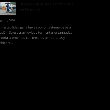
Jueves con lluvias y tormentas
en Misiones
agosto, 2026
 inestabilidad gana fuerza por un sistema de baja
esión. Se esperan lluvias y tormentas organizadas
 toda la provincia con mejoras temporarias y
biente...