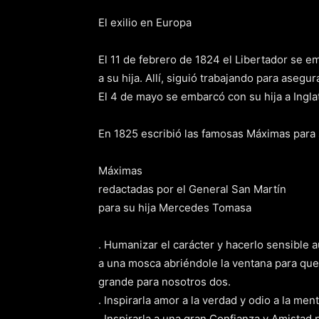
El exilio en Europa
El 11 de febrero de 1824 el Libertador se 
a su hija. Allí, siguió trabajando para asegu
El 4 de mayo se embarcó con su hija a Ingla
En 1825 escribió las famosas Máximas para s
Máximas
redactadas por el General San Martín
para su hija Mercedes Tomasa
. Humanizar el carácter y hacerlo sensible 
a una mosca abriéndole la ventana para que
grande para nosotros dos.
. Inspirarla amor a la verdad y odio a la ment
. Inspirarla a una gran Confianza y Amistad 