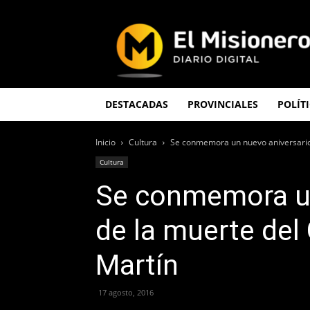
El
Misionero
DESTACADAS
PROVINCIALES
POLÍT
Inicio
Cultura
Se conmemora un nuevo aniversario 
Cultura
Se conmemora un
de la muerte del
Martín
17 agosto, 2016