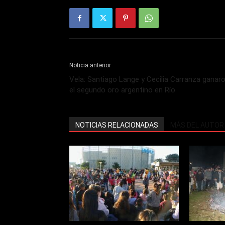
Noticia anterior
Vela: Santiago Lange y Cecilia Carranza ganar
el segundo oro argentino en Río
NOTICIAS RELACIONADAS
MÁS DEL AUTOR