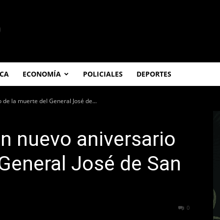
ICA
ECONOMÍA
POLICIALES
DEPORTES
de la muerte del General José de...
 nuevo aniversario
 General José de San
242
0