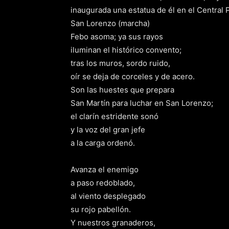
inaugurada una estatua de él en el Central 
San Lorenzo (marcha)
Febo asoma; ya sus rayos
iluminan el histórico convento;
tras los muros, sordo ruido,
oír se deja de corceles y de acero.
Son las huestes que prepara
San Martín para luchar en San Lorenzo;
el clarín estridente sonó
y la voz del gran jefe
a la carga ordenó.
Avanza el enemigo
a paso redoblado,
al viento desplegado
su rojo pabellón.
Y nuestros granaderos,