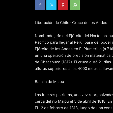
Liberación de Chile- Cruce de los Andes
Nombrado jefe del Ejército del Norte, propugn
Pacífico para llegar al Perú, base del pode
Ejército de los Andes en El Plumerillo (a 7 
en una operación de precisión matemática qu
de Chacabuco (1817). El cruce duró 21 día
alturas superiores a los 4000 metros, lleva
Batalla de Maipú
Las fuerzas patriotas, una vez reorganizadas
cerca del río Maipú el 5 de abril de 1818. E
El 12 de febrero de 1818, luego de una cons