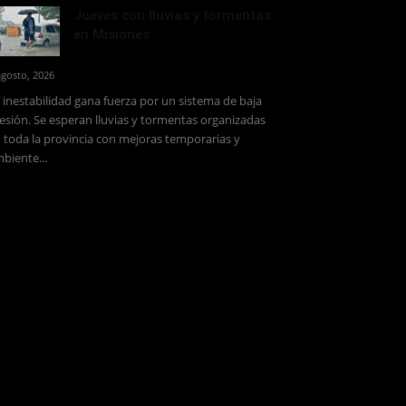
Jueves con lluvias y tormentas
en Misiones
agosto, 2026
 inestabilidad gana fuerza por un sistema de baja
esión. Se esperan lluvias y tormentas organizadas
 toda la provincia con mejoras temporarias y
biente...