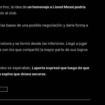
rtivo
, la idea de
un homenaje a Lionel Messi podría
olo al club.
 las bases de una posible negociación y darle forma a
rcelona y se formó desde las inferiores. Llegó a jugar
s con los que compartió la mayor parte de sus logros
todos se esperaban,
Laporta expresó que luego de que
na espina que desea sacarse.
reso