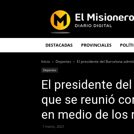
El
Misionero
DESTACADAS
PROVINCIALES
POLÍT
Inicio
Deportes
El presidente del Barcelona admiti
Deportes
El presidente de
que se reunió co
en medio de los
7 marzo, 2023