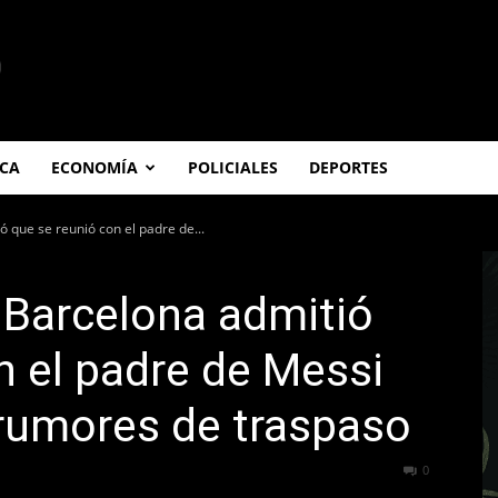
ICA
ECONOMÍA
POLICIALES
DEPORTES
ó que se reunió con el padre de...
l Barcelona admitió
n el padre de Messi
 rumores de traspaso
341
0