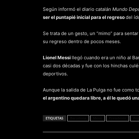
Según informó el diario catalán
Mundo Depo
ser el puntapié inicial para el regreso
del íd
Se trata de un gesto, un “mimo” para sentar
su regreso dentro de pocos meses.
Lionel Messi
llegó cuando era un niño al Ba
casi dos décadas y fue con los hinchas culé
deportivos.
Aunque la salida de La Pulga no fue como 
el argentino quedara libre, a él le quedó u
ETIQUETAS
Barcelona
Messi
Presidente
Reg