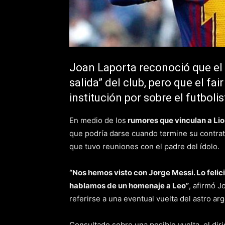
Joan Laporta reconoció que el 
salida” del club, pero que el fair
institución por sobre el futbolis
En medio de los
rumores que vinculan a Lio
que podría darse cuando termine su contrat
que tuvo reuniones con el padre del ídolo.
“Nos hemos visto con Jorge Messi. Lo felici
hablamos de un homenaje a Leo”
, afirmó J
referirse a una eventual vuelta del astro arge
Consultado sobre una posible vuelta, el di