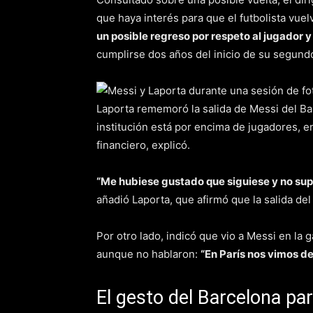
que haya interés para que el futbolista vuel
un posible regreso por respeto al jugador y
cumplirse dos años del inicio de su segundo
Laporta rememoró la salida de Messi del Ba
institución está por encima de jugadores, e
financiero, explicó.
“Me hubiese gustado que siguiese y no supe 
añadió Laporta, que afirmó que la salida del 
Por otro lado, indicó que vio a Messi en la 
aunque no hablaron:
“En París nos vimos d
El gesto del Barcelona pa