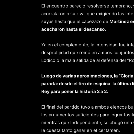
El encuentro pareció resolverse temprano, 
acorralaron a su rival que exigiendo las in
suyas hasta que el cabezazo de
Martínez e
acecharon hasta el descanso.
Ya en el complemento, la intensidad fue infe
desprolijidad que reinó en ambos conjuntos
Lodico o la mala salida de al defensa del “R
Luego de varias aproximaciones, la “Glori
parada: desde el tiro de esquina, la última 
Rey para poner la historia 2 a 2.
El final del partido tuvo a ambos elencos bus
los argumentos suficientes para lograr los 
mientras que Independiente, se ahogó una 
le cuesta tanto ganar en el certamen.