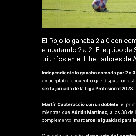
El Rojo lo ganaba 2 a 0 con com
empatando 2 a 2. El equipo de S
triunfos en el Libertadores de 
Independiente lo ganaba cómodo por 2 a 0, p
un aceptable encuentro que disputaron est
sexta jornada de la Liga Profesional 2023.
Martín Cauteruccio con un doblete
, el pri
mientras que
Adrián Martínez,
a los 38 de 
complemento,
marcaron la igualdad para la 
Con este resultado,
el conjunto de Leandro