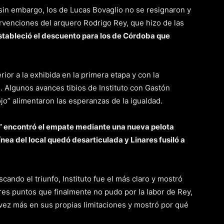
sin embargo, los de Lucas Bovaglio no se resignaron y
tervenciones del arquero Rodrigo Rey, que hizo de las
stableció el descuento para los de Córdoba que
rior a la exhibida en la primera etapa y con la
. Algunos avances tibios de Instituto con Gastón
ojo” alimentaron las esperanzas de la igualdad.
a” encontró el empate mediante una nueva pelota
línea del local quedó desarticulada y Linares fusiló a
cando el triunfo, Instituto fue el más claro y mostró
tres puntos que finalmente no pudo por la labor de Rey,
vez más en sus propias limitaciones y mostró por qué