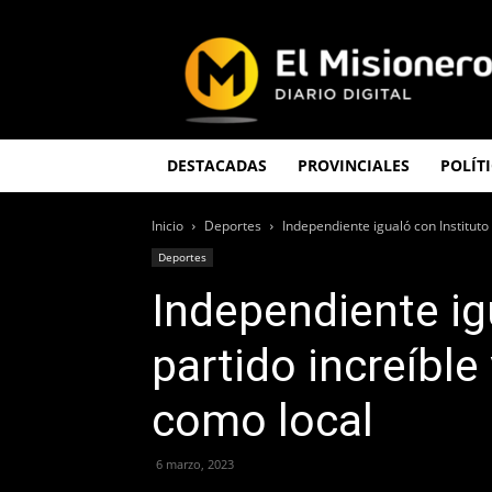
El
Misionero
DESTACADAS
PROVINCIALES
POLÍT
Inicio
Deportes
Independiente igualó con Instituto 
Deportes
Independiente ig
partido increíble
como local
6 marzo, 2023