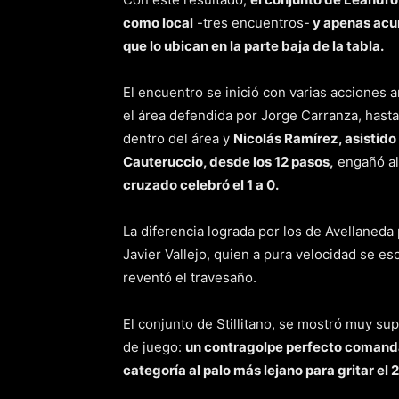
como local
-tres encuentros-
y apenas acum
que lo ubican en la parte baja de la tabla.
El encuentro se inició con varias accione
el área defendida por Jorge Carranza, hast
dentro del área y
Nicolás Ramírez, asistido
Cauteruccio, desde los 12 pasos,
engañó al
cruzado celebró el 1 a 0.
La diferencia lograda por los de Avellaneda
Javier Vallejo, quien a pura velocidad se es
reventó el travesaño.
El conjunto de Stillitano, se mostró muy sup
de juego:
un contragolpe perfecto comandad
categoría al palo más lejano para gritar el 2