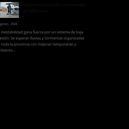
Jueves con lluvias y tormentas
en Misiones
agosto, 2026
 inestabilidad gana fuerza por un sistema de baja
esión. Se esperan lluvias y tormentas organizadas
 toda la provincia con mejoras temporarias y
biente...