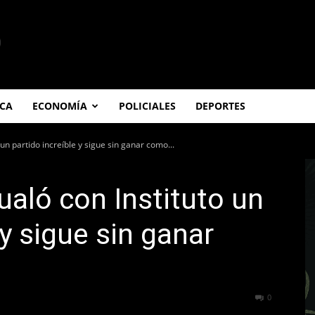
ICA
ECONOMÍA
POLICIALES
DEPORTES
un partido increíble y sigue sin ganar como...
ualó con Instituto un
 y sigue sin ganar
302
0