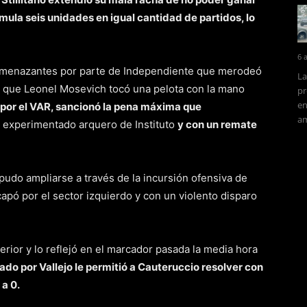
ula seis unidades en igual cantidad de partidos, lo
6 
s amenazantes por parte de Independiente que merodeó
La
a que Leonel Mosevich tocó una pelota con la mano
pr
en
 por el VAR, sancionó la pena máxima que
am
 experimentado arquero de Instituto
y con un remate
 pudo ampliarse a través de la incursión ofensiva de
capó por el sector izquierdo y con un violento disparo
erior y lo reflejó en el marcador pasada la media hora
o por Vallejo le permitió a Cauteruccio resolver con
 a 0.