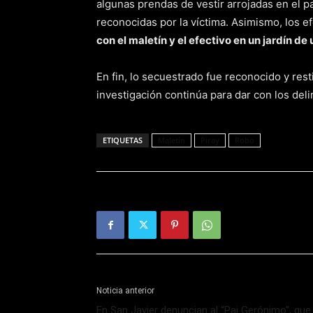
algunas prendas de vestir arrojadas en el pa
reconocidas por la víctima. Asimismo, los efe
con el maletín y el efectivo en un jardín de
En fin, lo secuestrado fue reconocido y rest
investigación continúa para dar con los de
ETIQUETAS
Maletín
Piray
Robo
Noticia anterior
En San Javier denuncian al “Pai Gerónimo”, que