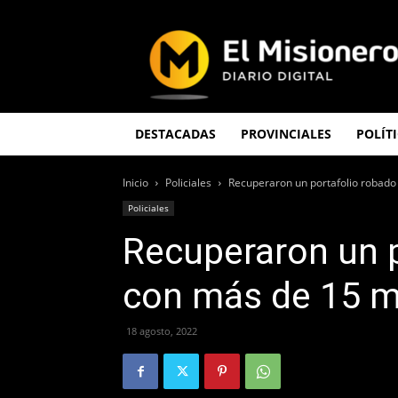
El
Misionero
DESTACADAS
PROVINCIALES
POLÍT
Inicio
Policiales
Recuperaron un portafolio robado
Policiales
Recuperaron un 
con más de 15 m
18 agosto, 2022