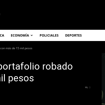
ICA
ECONOMÍA
POLICIALES
DEPORTES
 con más de 15 mil pesos
portafolio robado
il pesos
304
0