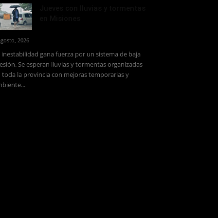
Jueves con lluvias y tormentas
en Misiones
agosto, 2026
 inestabilidad gana fuerza por un sistema de baja
esión. Se esperan lluvias y tormentas organizadas
 toda la provincia con mejoras temporarias y
biente...