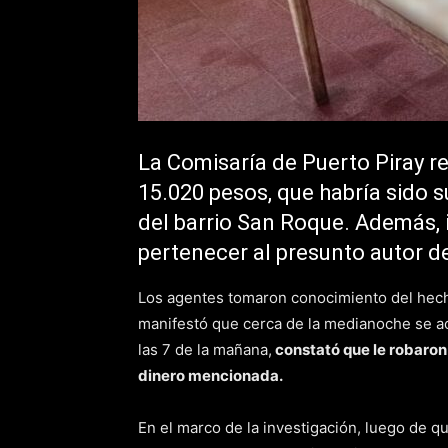
La Comisaría de Puerto Piray r
15.020 pesos, que habría sido s
del barrio San Roque. Además, 
pertenecer al presunto autor del
Los agentes tomaron conocimiento del hecho
manifestó que cerca de la medianoche se ac
las 7 de la mañana,
constató que le robaron 
dinero mencionada.
En el marco de la investigación, luego de qu