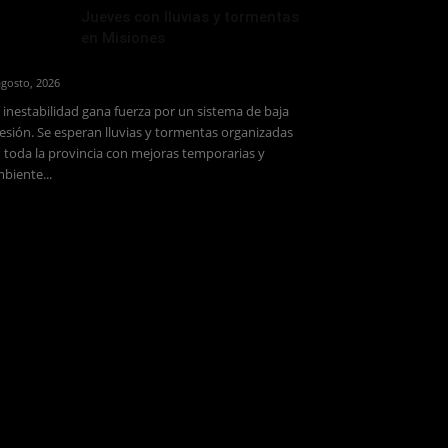
Jueves con lluvias y tormentas
en Misiones
agosto, 2026
 inestabilidad gana fuerza por un sistema de baja
esión. Se esperan lluvias y tormentas organizadas
 toda la provincia con mejoras temporarias y
biente...