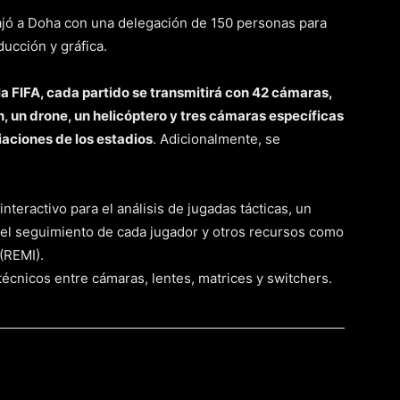
ajó a Doha con una delegación de 150 personas para
ducción y gráfica.
a FIFA, cada partido se transmitirá con 42 cámaras,
n, un drone, un helicóptero y tres cámaras específicas
iaciones de los estadios
. Adicionalmente, se
nteractivo para el análisis de jugadas tácticas, un
a el seguimiento de cada jugador y otros recursos como
(REMI).
écnicos entre cámaras, lentes, matrices y switchers.