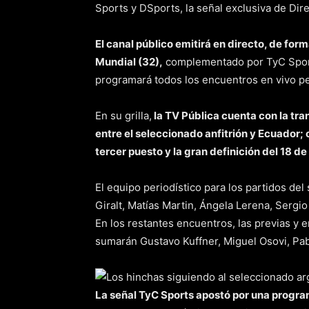
Sports y DSports, la señal exclusiva de Dir
El canal público emitirá en directo, de forma
Mundial (32),
complementado por TyC Sports
programará todos los encuentros en vivo per
En su grilla,
la TV Pública cuenta con la tr
entre el seleccionado anfitrión y Ecuador; 
tercer puesto y la gran definición del 18 de
El equipo periodístico para los partidos de
Giralt, Matías Martin, Ángela Lerena, Sergi
En los restantes encuentros, las previas y 
sumarán Gustavo Kuffner, Miguel Osovi, Pabl
La señal TyC Sports apostó por una progra