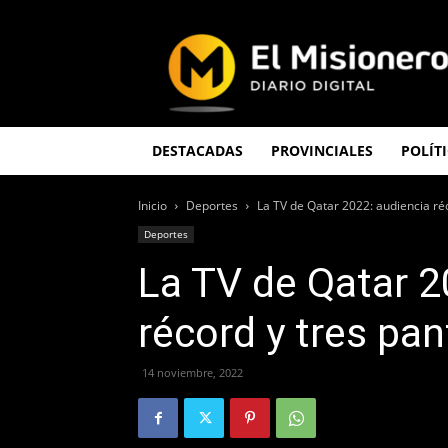
El
Misionero
DESTACADAS
PROVINCIALES
POLÍT
Inicio
Deportes
La TV de Qatar 2022: audiencia réco
Deportes
La TV de Qatar 2
récord y tres pan
14 noviembre, 2022