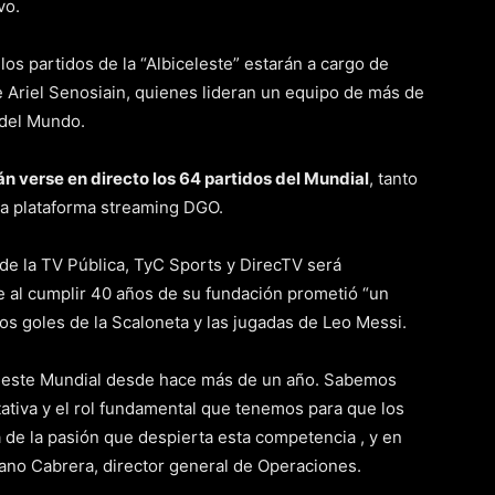
vo.
os partidos de la “Albiceleste” estarán a cargo de
e Ariel Senosiain, quienes lideran un equipo de más de
 del Mundo.
án verse en directo los 64 partidos del Mundial
, tanto
 la plataforma streaming DGO.
de la TV Pública, TyC Sports y DirecTV será
 al cumplir 40 años de su fundación prometió “un
os goles de la Scaloneta y las jugadas de Leo Messi.
e este Mundial desde hace más de un año. Sabemos
tiva y el rol fundamental que tenemos para que los
a de la pasión que despierta esta competencia , y en
iano Cabrera, director general de Operaciones.