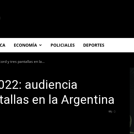
ICA
ECONOMÍA
POLICIALES
DEPORTES
rd y tres pantallas en la...
022: audiencia
tallas en la Argentina
235
0