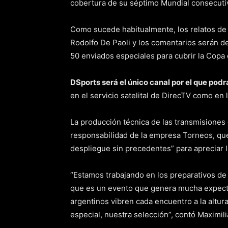
cobertura de su séptimo Mundial consecuti
Como sucede habitualmente, los relatos de l
Rodolfo De Paoli y los comentarios serán d
50 enviados especiales para cubrir la Copa
DSports será el único canal por el que podr
en el servicio satelital de DirecTV como en
La producción técnica de las transmisiones 
responsabilidad de la empresa Torneos, que
despliegue sin precedentes” para apreciar l
“Estamos trabajando en los preparativos d
que es un evento que genera mucha expecta
argentinos vibren cada encuentro a la altur
especial, nuestra selección”, contó Maximil