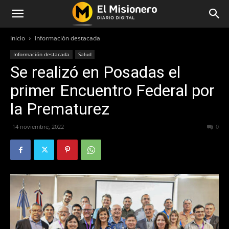
Inicio
Información destacada
Información destacada
Salud
Se realizó en Posadas el
primer Encuentro Federal por
la Prematurez
14 noviembre, 2022
212
0