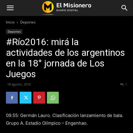
Inicio
Deportes
Deportes
#Río2016: mirá la
actividades de los argentinos
en la 18° jornada de Los
Juegos
18 agosto, 2016
283
0
09.55: Germán Lauro. Clasificación lanzamiento de bala.
Grupo A. Estadio Olímpico – Engenhao.