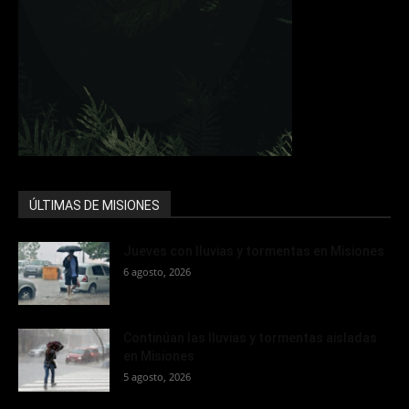
ÚLTIMAS DE MISIONES
Jueves con lluvias y tormentas en Misiones
6 agosto, 2026
Continúan las lluvias y tormentas aisladas
en Misiones
5 agosto, 2026