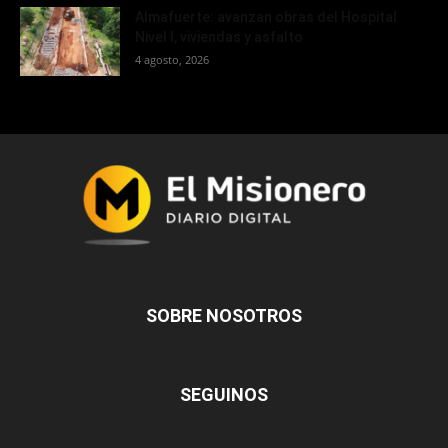
Almafuerte: avanzan obras del Hospital
Nivel I, viviendas y asfalto
4 agosto, 2026
SOBRE NOSOTROS
SEGUINOS