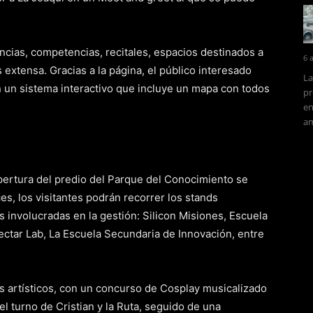
encias, competencias, recitales, espacios destinados a
6 
extensa. Gracias a la página, el público interesado
La
n un sistema interactivo que incluye un mapa con todos
pr
en
am
pertura del predio del Parque del Conocimiento se
ces, los visitantes podrán recorrer los stands
s involucradas en la gestión: Silicon Misiones, Escuela
ctar Lab, La Escuela Secundaria de Innovación, entre
s artísticos, con un concurso de Cosplay musicalizado
el turno de Cristian y la Ruta, seguido de una