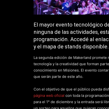
El mayor evento tecnológico de
ninguna de las actividades, est
programación. Accedé al enlac
y el mapa de stands disponible.
La segunda edición de Makerland promete re
tecnología y la creatividad que forman par
conocimiento en Misiones. El evento contar
que serán parte de este año.
Con el objetivo de que el público pueda disf
página web oficial
con toda la programación 
para el 1° de diciembre y la entrada será lib
un sorteo para aquellos que quieran conoce