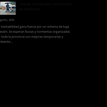
Jueves con lluvias y tormentas
en Misiones
agosto, 2026
 inestabilidad gana fuerza por un sistema de baja
esión. Se esperan lluvias y tormentas organizadas
 toda la provincia con mejoras temporarias y
biente...