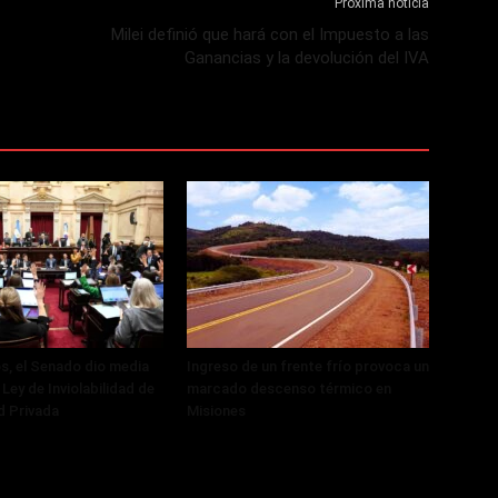
Próxima noticia
Milei definió que hará con el Impuesto a las
Ganancias y la devolución del IVA
, el Senado dio media
Ingreso de un frente frío provoca un
 Ley de Inviolabilidad de
marcado descenso térmico en
d Privada
Misiones