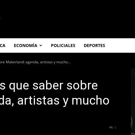
ICA
ECONOMÍA
POLICIALES
DEPORTES
re Makerland: agenda, artistas y mucho...
s que saber sobre
a, artistas y mucho
296
0