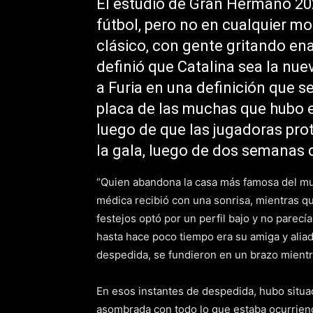
El estudio de Gran Hermano 20
fútbol, pero no en cualquier m
clásico, con gente gritando ena
definió que Catalina sea la nue
a Furia en una definición que s
placa de las muchas que hubo 
luego de que las jugadoras pro
la gala, luego de dos semanas 
“Quien abandona la casa más famosa del mun
médica recibió con una sonrisa, mientras qu
festejos optó por un perfil bajo y no parecí
hasta hace poco tiempo era su amiga y aliad
despedida, se fundieron en un brazo mientr
En esos instantes de despedida, hubo situac
asombrada con todo lo que estaba ocurrien