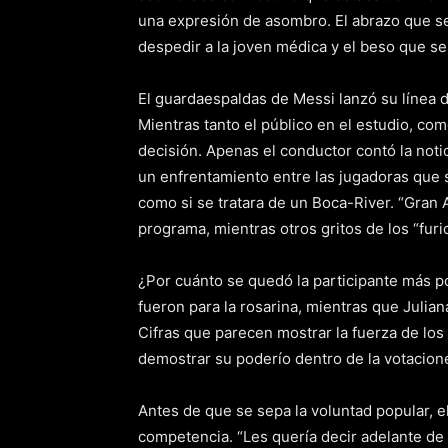
una expresión de asombro. El abrazo que se 
despedir a la joven médica y el beso que s
El guardaespaldas de Messi lanzó su línea d
Mientras tanto el público en el estudio, co
decisión. Apenas el conductor contó la not
un enfrentamiento entre las jugadoras que se
como si se tratara de un Boca-River. “Gran 
programa, mientras otros gritos de los “furi
¿Por cuánto se quedó la participante más po
fueron para la rosarina, mientras que Julia
Cifras que parecen mostrar la fuerza de los
demostrar su poderío dentro de la votacione
Antes de que se sepa la voluntad popular, e
competencia. “Les quería decir adelante de 