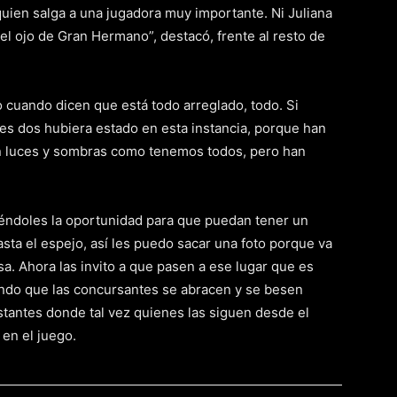
uien salga a una jugadora muy importante. Ni Juliana
el ojo de Gran Hermano”, destacó, frente al resto de
 cuando dicen que está todo arreglado, todo. Si
es dos hubiera estado en esta instancia, porque han
on luces y sombras como tenemos todos, pero han
éndoles la oportunidad para que puedan tener un
sta el espejo, así les puedo sacar una foto porque va
asa. Ahora las invito a que pasen a ese lugar que es
iendo que las concursantes se abracen y se besen
stantes donde tal vez quienes las siguen desde el
 en el juego.