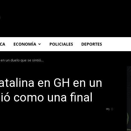
ICA
ECONOMÍA
POLICIALES
DEPORTES
en un duelo que se sintió...
Catalina en GH en un
tió como una final
343
0