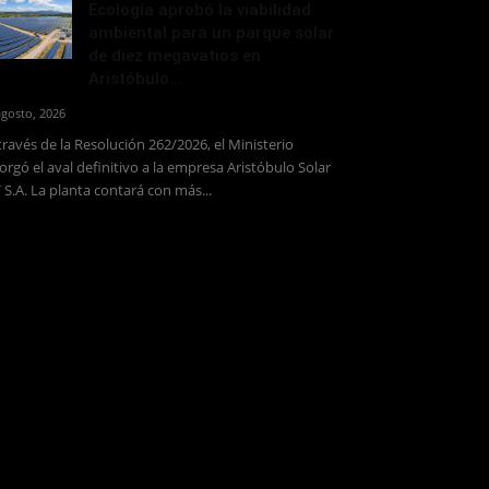
Ecología aprobó la viabilidad
ambiental para un parque solar
de diez megavatios en
Aristóbulo...
agosto, 2026
través de la Resolución 262/2026, el Ministerio
orgó el aval definitivo a la empresa Aristóbulo Solar
 S.A. La planta contará con más...