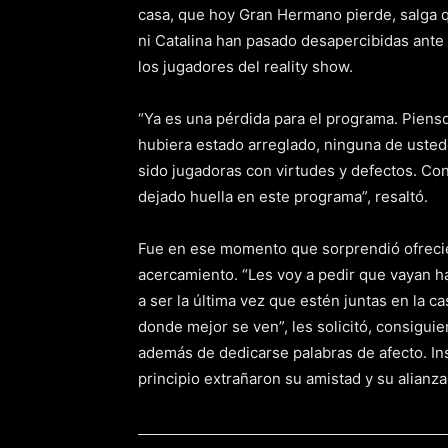
casa, que hoy Gran Hermano pierde, salga q
ni Catalina han pasado desapercibidas ante 
los jugadores del reality show.
“Ya es una pérdida para el programa. Pienso
hubiera estado arreglado, ninguna de usted
sido jugadoras con virtudes y defectos. C
dejado huella en este programa”, resaltó.
Fue en ese momento que sorprendió ofreci
acercamiento. “Les voy a pedir que vayan ha
a ser la última vez que estén juntas en la c
donde mejor se ven”, les solicitó, consigu
además de dedicarse palabras de afecto. In
principio extrañaron su amistad y su alianza