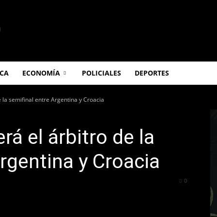
ICA
ECONOMÍA
POLICIALES
DEPORTES
e la semifinal entre Argentina y Croacia
rá el árbitro de la
Argentina y Croacia
339
0