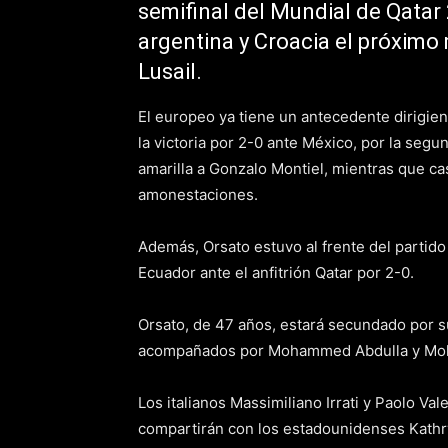
semifinal del Mundial de Qatar
argentina y Croacia el próximo 
Lusail.
El europeo ya tiene un antecedente dirigien
la victoria por 2-0 ante México, por la segu
amarilla a Gonzalo Montiel, mientras que ca
amonestaciones.
Además, Orsato estuvo al frente del partido
Ecuador ante el anfitrión Qatar por 2-0.
Orsato, de 47 años, estará secundado por s
acompañados por Mohammed Abdulla y Moh
Los italianos Massimiliano Irrati y Paolo Va
compartirán con los estadounidenses Kathry