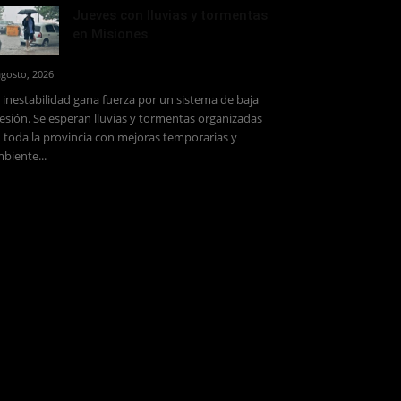
Jueves con lluvias y tormentas
en Misiones
agosto, 2026
 inestabilidad gana fuerza por un sistema de baja
esión. Se esperan lluvias y tormentas organizadas
 toda la provincia con mejoras temporarias y
biente...