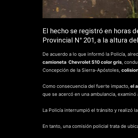
El hecho se registró en horas d
Provincial N° 201, a la altura de
De acuerdo a lo que informó la Policía, alred
camioneta Chevrolet S10 color gris
, condu
Concepción de la Sierra-Apóstoles,
colisio
Como consecuencia del fuerte impacto,
el 
que se acercó en una ambulancia, examinó 
La Policía interrumpió el tránsito y realizó la
En tanto, una comisión policial trata de ubica