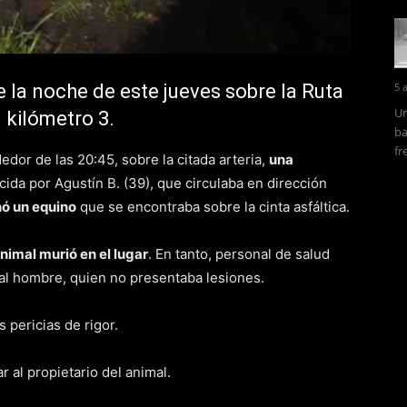
e la noche de este jueves sobre la Ruta
5 
Un
l kilómetro 3.
ba
fr
edor de las 20:45, sobre la citada arteria,
una
cida por Agustín B. (39), que circulaba en dirección
nó un equino
que se encontraba sobre la cinta asfáltica.
animal murió en el lugar
. En tanto, personal de salud
al hombre, quien no presentaba lesiones.
s pericias de rigor.
r al propietario del animal.