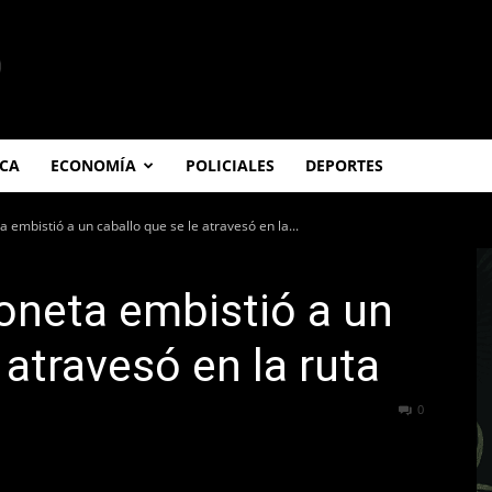
ICA
ECONOMÍA
POLICIALES
DEPORTES
 embistió a un caballo que se le atravesó en la...
oneta embistió a un
 atravesó en la ruta
311
0