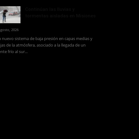
Continúan las lluvias y
tormentas aisladas en Misiones
agosto, 2026
 nuevo sistema de baja presión en capas medias y
jas de la atmósfera, asociado a la llegada de un
ente frío al sur...