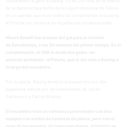
Estudiantes le ganó a Racing 1-0 en La Plata, en el marco
de la decimoctava fecha de la Liga Profesional de Fútbol,
en un partido que tuvo todos los condimentos e ilusiona
al Pincha con meterse en la pelea por el campeonato.
Mauro Boselli fue el autor del gol para la victoria
de Estudiantes, a los 30 minutos del primer tiempo. En el
complemento, el VAR le anuló dos goles -en
posición prohibida- al Pincha, que le dio vida a Racing a
lo largo del encuentro.
Por su parte, Racing terminó el encuentro con dos
jugadores menos por las expulsiones de Johan
Carbonero y Carlos Alcaraz.
El encuentro tuvo un comienzo prometedor con dos
equipos con estilos de tenencia de pelota, pero con el
paso de los minutos, de tanto estudiarse, el trámite se