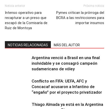
Noticia anterior
Próxima noticia
Intenso operativo para
Pymes critican la prórroga del
recapturar a un preso que
BCRA a las restricciones para
escapó de la Comisaría de
importar insumos
Ruiz de Montoya
NOTICIAS RELACIONADAS
MÁS DEL AUTOR
Argentina venció a Brasil en una final
inolvidable y se consagró campeón
sudamericano de vóley
Conflicto en FIFA: UEFA, AFC y
Concacaf acusaron a Infantino de
“engaño” por el proyecto privatizador
Thiago Almada ya está en la Argentina