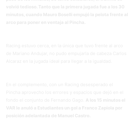
volvió tedioso. Tanto que la primera jugada fue a los 30
minutos, cuando Mauro Boselli empujó la pelota frente al
arco para poner en ventaja al Pincha.
Racing estuvo cerca, en la única que tuvo frente al arco
de Mariano Andujar, no pudo empujarla de cabeza Carlos
Alcaraz en la jugada ideal para llegar a la igualdad.
En el complemento, con un Racing desesperado el
Pincha aprovecho los errores y espacios que dejó en el
fondo el conjunto de Fernando Gago.
A los 15 minutos el
VAR le anuló a Estudiantes un gol a Franco Zapiola por
posición adelantada de Manuel Castro.