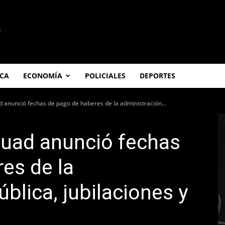
ICA
ECONOMÍA
POLICIALES
DEPORTES
 anunció fechas de pago de haberes de la administración...
huad anunció fechas
es de la
blica, jubilaciones y