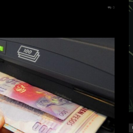
374
0