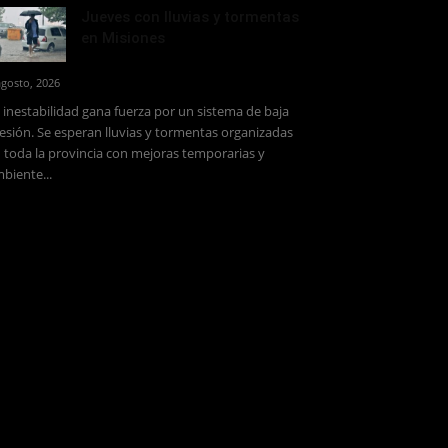
Jueves con lluvias y tormentas
en Misiones
agosto, 2026
 inestabilidad gana fuerza por un sistema de baja
esión. Se esperan lluvias y tormentas organizadas
 toda la provincia con mejoras temporarias y
biente...