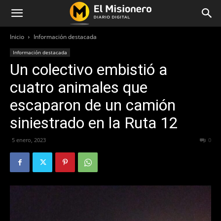
Inicio
Información destacada
Información destacada
Un colectivo embistió a
cuatro animales que
escaparon de un camión
siniestrado en la Ruta 12
5 enero, 2023
333
0