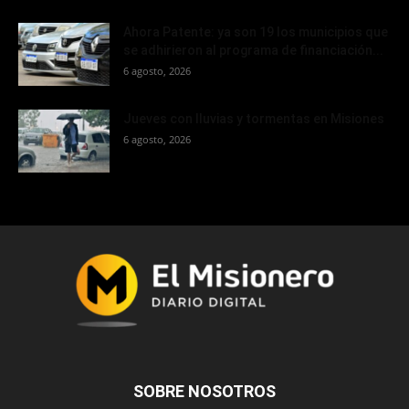
Ahora Patente: ya son 19 los municipios que
se adhirieron al programa de financiación...
6 agosto, 2026
Jueves con lluvias y tormentas en Misiones
6 agosto, 2026
SOBRE NOSOTROS