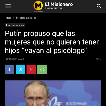
Inicio
Internacionales
Internacionales
Putín propuso que las
mujeres que no quieren tener
hijos “vayan al psicólogo”
19 marzo, 2026
87
0