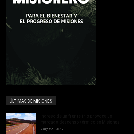
ÚLTIMAS DE MISIONES
Ingreso de un frente frío provoca un
marcado descenso térmico en Misiones
7 agosto, 2026