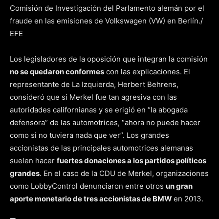
Comisión de Investigación del Parlamento alemán por el
fraude en las emisiones de Volkswagen (VW) en Berlín./
EFE
Los legisladores de la oposición que integran la comisión
no se quedaron conformes
con las explicaciones. El
representante de La Izquierda, Herbert Behrens,
consideró que si Merkel fue tan agresiva con las
autoridades californianas y se erigió en “la abogada
defensora” de las automotrices, “ahora no puede hacer
como si no tuviera nada que ver”. Los grandes
accionistas de las principales automotrices alemanas
suelen hacer
fuertes donaciones a los partidos políticos
grandes
. En el caso de la CDU de Merkel, organizaciones
como LobbyControl denunciaron entre otros
un gran
aporte monetario de tres accionistas de BMW
en 2013.