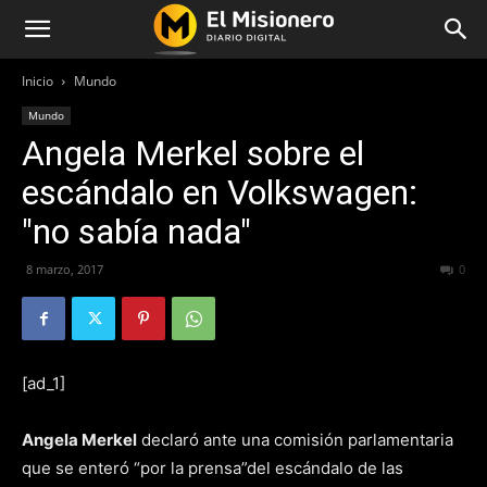
Inicio
Mundo
Mundo
Angela Merkel sobre el
escándalo en Volkswagen:
"no sabía nada"
8 marzo, 2017
237
0
[ad_1]
Angela Merkel
declaró ante una comisión parlamentaria
que se enteró “por la prensa”del escándalo de las