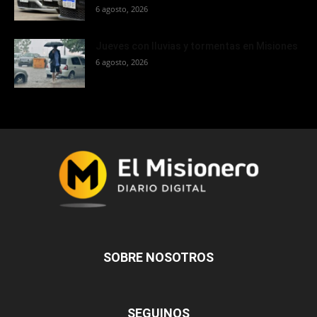
6 agosto, 2026
Jueves con lluvias y tormentas en Misiones
6 agosto, 2026
SOBRE NOSOTROS
SEGUINOS