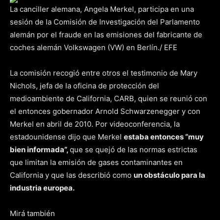
La canciller alemana, Angela Merkel, participa en una
sesión de la Comisión de Investigación del Parlamento
alemán por el fraude en las emisiones del fabricante de
coches alemán Volkswagen (VW) en Berlín./ EFE
La comisión recogió entre otros el testimonio de Mary
Nichols, jefa de la oficina de protección del
medioambiente de California, CARB, quien se reunió con
el entonces gobernador Arnold Schwarzenegger y con
Merkel en abril de 2010. Por videoconferencia, la
estadounidense dijo que Merkel
estaba entonces “muy
bien informada”,
que se quejó de las normas estrictas
que limitan la emisión de gases contaminantes en
California y que las describió como
un obstáculo para la
industria europea.
Mirá también