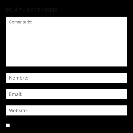
DEJÁ TU COMENTARIO
Save my name, email, and website in this browser for the
next time I comment.