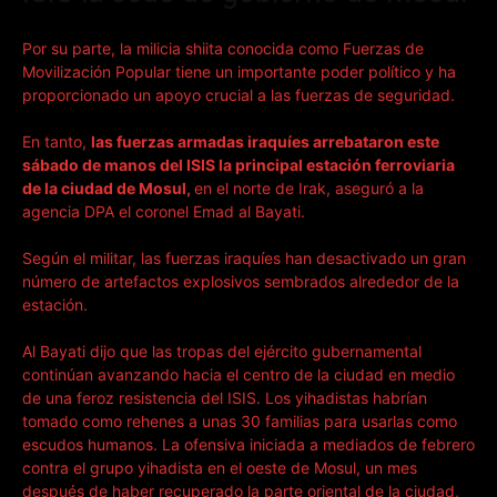
Por su parte, la milicia shiita conocida como Fuerzas de
Movilización Popular tiene un importante poder político y ha
proporcionado un apoyo crucial a las fuerzas de seguridad.
En tanto,
las fuerzas armadas iraquíes arrebataron este
sábado de manos del ISIS la principal estación ferroviaria
de la ciudad de Mosul,
en el norte de Irak, aseguró a la
agencia DPA el coronel Emad al Bayati.
Según el militar, las fuerzas iraquíes han desactivado un gran
número de artefactos explosivos sembrados alrededor de la
estación.
Al Bayati dijo que las tropas del ejército gubernamental
continúan avanzando hacia el centro de la ciudad en medio
de una feroz resistencia del ISIS. Los yihadistas habrían
tomado como rehenes a unas 30 familias para usarlas como
escudos humanos. La ofensiva iniciada a mediados de febrero
contra el grupo yihadista en el oeste de Mosul, un mes
después de haber recuperado la parte oriental de la ciudad,