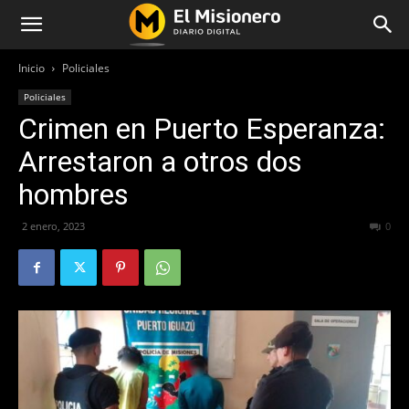
Inicio
Policiales
Policiales
Crimen en Puerto Esperanza:
Arrestaron a otros dos
hombres
2 enero, 2023
278
0