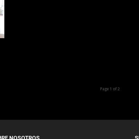
Page 1 of 2
BRE NOSOTROS
S