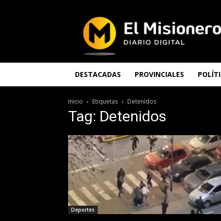
El
Misionero
DESTACADAS
PROVINCIALES
POLÍT
Inicio
Etiquetas
Detenidos
Tag: Detenidos
Deportes