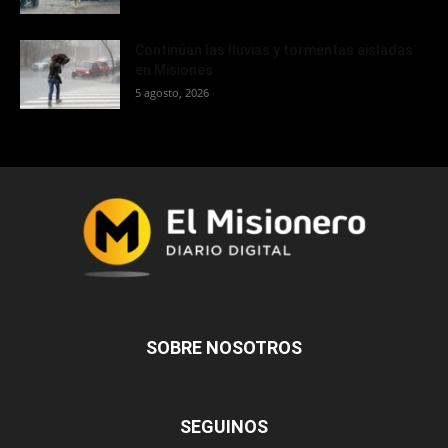
Continúan las lluvias y tormentas aisladas
en Misiones
5 agosto, 2026
SOBRE NOSOTROS
SEGUINOS