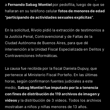
a
Fernando Sabag
Montiel
por pedofilia, luego de que se
hallaran en su teléfono celular
fotos de menores de edad
“participando de actividades sexuales explícitas”
.
En la solicitud, Rívolo pidió la extracción de testimonios a
la Justicia Penal, Contravencional y de Faltas de la
Ciudad Autónoma de Buenos Aires, para que dé
intervención a la Unidad Fiscal Especializada en Delitos y
Contravenciones Informáticas.
La causa fue recibida por la fiscal Daniela Dupuy, que
pertenece al Ministerio Fiscal Porteño. En las últimas
horas, según confirmaron fuentes judiciales a este
medio,
Sabag Montiel fue imputado por la a tenencia
con fines de distribución de 119 archivos de imagen y
videos
y la distribución de 3 videos. Todos los archivos
mostraban a niños y niñas menores de 13 años.