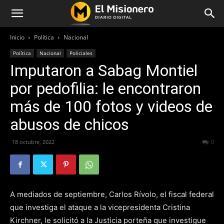
Inicio
Política
Nacional
Política
Nacional
Policiales
Imputaron a Sabag Montiel
por pedofilia: le encontraron
más de 100 fotos y videos de
abusos de chicos
18 octubre, 2022
271
0
A mediados de septiembre, Carlos Rívolo, el fiscal federal
que investiga el ataque a la vicepresidenta Cristina
Kirchner, le solicitó a la Justicia porteña que investigue