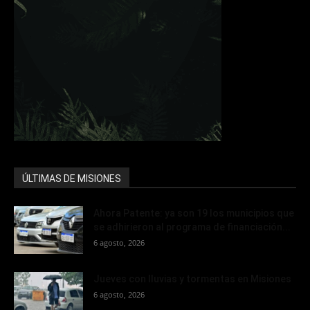
ÚLTIMAS DE MISIONES
Ahora Patente: ya son 19 los municipios que
se adhirieron al programa de financiación...
6 agosto, 2026
Jueves con lluvias y tormentas en Misiones
6 agosto, 2026