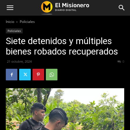
Inicio
Policiales
Policiales
Siete detenidos y múltiples
bienes robados recuperados
21 octubre, 2024
295
0