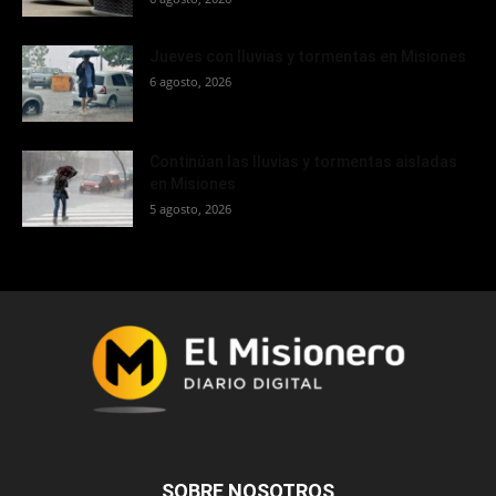
Jueves con lluvias y tormentas en Misiones
6 agosto, 2026
Continúan las lluvias y tormentas aisladas
en Misiones
5 agosto, 2026
SOBRE NOSOTROS