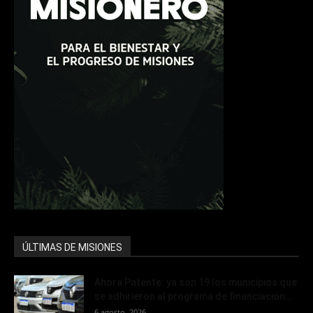
ÚLTIMAS DE MISIONES
Ahora Patente: ya son 19 los municipios que
se adhirieron al programa de financiación...
6 agosto, 2026