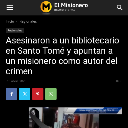
Inicio
Regionales
Regionales
Asesinaron a un bibliotecario
en Santo Tomé y apuntan a
un misionero como autor del
crimen
13 abril, 2023
378
0