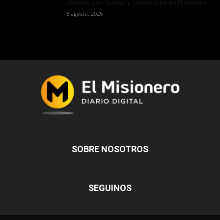
Jueves con lluvias y tormentas en Misiones
6 agosto, 2026
SOBRE NOSOTROS
SEGUINOS