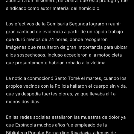
apuntan a un misionero, de Oberá, que está prófugo y fue
sindicado como autor material del homicidio.
Los efectivos de la Comisaría Segunda lograron reunir
gran cantidad de evidencia a partir de un rápido trabajo
que duró menos de 24 horas, donde recogieron
imágenes que resultaron de gran importancia para ubicar
a los sospechosos. Incluso accedieron a la motocicleta
que presuntamente habrían robado a la víctima.
La noticia conmocionó Santo Tomé el martes, cuando los
propios vecinos con la Policía hallaron el cuerpo sin vida,
que ya despedía fuertes olores, ya que llevaba allí al
menos dos días.
En las redes sociales estallaron las muestras de dolor ya
que Espíndola muchos años fue empleado de la
Biblioteca Popular Bernardino Rivadavia, además de