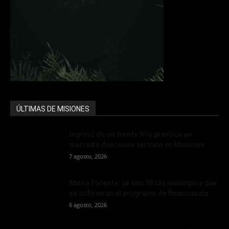
ÚLTIMAS DE MISIONES
Ingreso de un frente frío provoca un
marcado descenso térmico en Misiones
7 agosto, 2026
Ahora Patente: ya son 19 los municipios que
se adhirieron al programa de financiación...
6 agosto, 2026