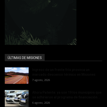
ÚLTIMAS DE MISIONES
Ingreso de un frente frío provoca un
marcado descenso térmico en Misiones
7 agosto, 2026
Ahora Patente: ya son 19 los municipios que
se adhirieron al programa de financiación...
6 agosto, 2026