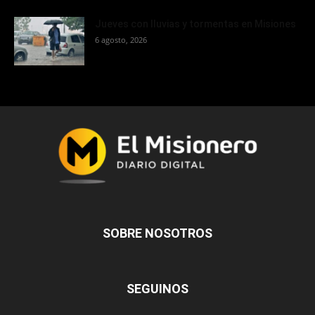
Jueves con lluvias y tormentas en Misiones
6 agosto, 2026
SOBRE NOSOTROS
SEGUINOS