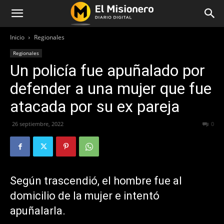
Inicio
Regionales
Regionales
Un policía fue apuñalado por
defender a una mujer que fue
atacada por su ex pareja
26 septiembre, 2022
269
0
Según trascendió, el hombre fue al
domicilio de la mujer e intentó
apuñalarla.