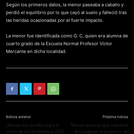
Según los primeros datos, la menor paseaba a caballo y
perdió el equilibrio por lo que cayó al suelo y falleció tras
las heridas ocasionadas por el fuerte impacto.
La menor fue identificada como G. C, quien era alumna de
cuarto grado de la Escuela Normal Profesor Víctor
Mercante en dicha localidad.
Noticia anterior
Próxima noticia
Ultiman los detalles para el
Massa anunció que mandará
cierre de la Estudiantina 2023
al Congreso el proyecto de