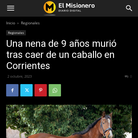
Inicio
Regionales
Regionales
Una nena de 9 años murió
tras caer de un caballo en
Corrientes
2 octubre, 2023
427
0