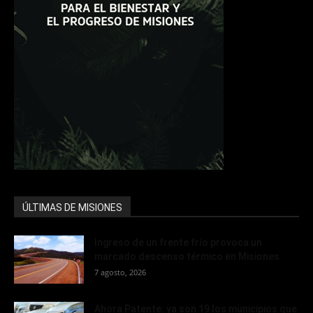
ÚLTIMAS DE MISIONES
Ingreso de un frente frío provoca un
marcado descenso térmico en Misiones
7 agosto, 2026
Ahora Patente: ya son 19 los municipios que