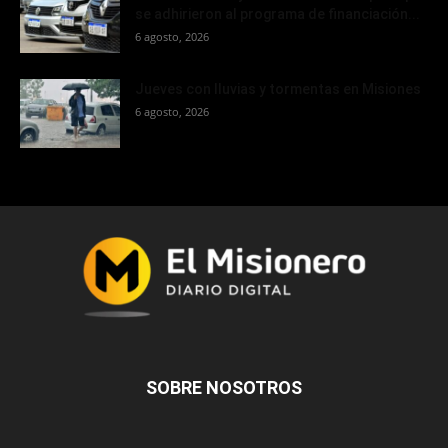
se adhirieron al programa de financiación...
6 agosto, 2026
Jueves con lluvias y tormentas en Misiones
6 agosto, 2026
SOBRE NOSOTROS