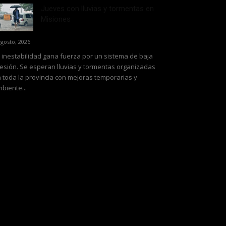
Jueves con lluvias y tormentas en
Misiones
agosto, 2026
 inestabilidad gana fuerza por un sistema de baja
esión. Se esperan lluvias y tormentas organizadas
 toda la provincia con mejoras temporarias y
biente...