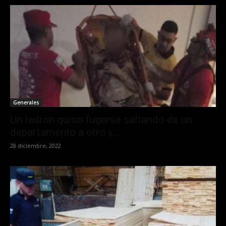
Generales
Un ladrón quiso fugarse saltando de un
departamento a otro y...
28 diciembre, 2022