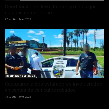
Oportunista se llevó dólares y reales que
estaban dentro de un...
27 septiembre, 2022
Información destacada
Capturaron a dos estafadores involucrados
en ventas de vehículos robados
15 septiembre, 2022