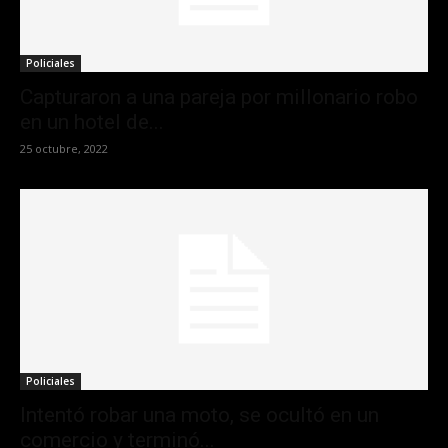
Policiales
Capturaron a una pareja por millonario robo
en un hotel de...
25 octubre, 2022
Policiales
Intentó robar una moto, se ocultó en un
comercio y terminó...