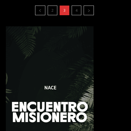
2
3
4