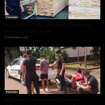
Policiales
Recuperaron casi 3 millones y medio de
pesos robados de una...
27 diciembre, 2022
Policiales
Mediante el monitoreo de cámaras,