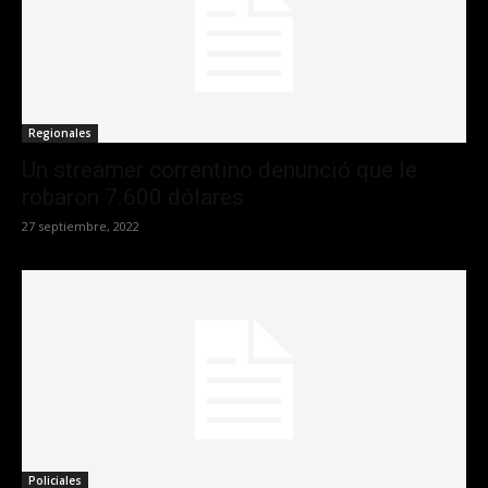
Regionales
Un streamer correntino denunció que le
robaron 7.600 dólares
27 septiembre, 2022
Policiales