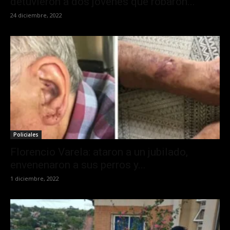
detuvieron a dos jóvenes que robaron...
24 diciembre, 2022
Policiales
Florencio Varela: ataron a un jubilado,
envenenaron a sus perros y...
1 diciembre, 2022