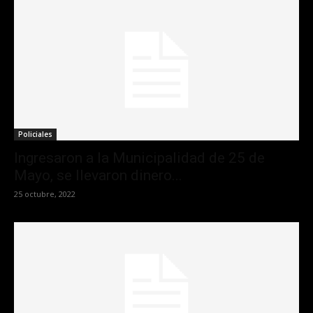
Policiales
Ingresaron a la Municipalidad de 25 de
Mayo, se llevaron dinero...
25 octubre, 2022