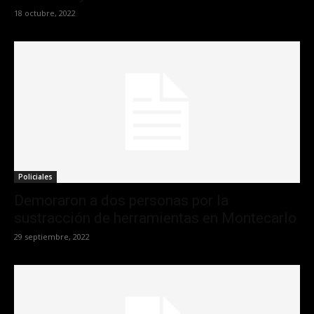
18 octubre, 2022
Policiales
Demoraron a dos personas por la
sustracción de herramientas en Montecarlo
29 septiembre, 2022