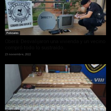
Policiales
Oberá: Desvalijaron una vivienda y un vecino
compró todo lo sustraído...
23 noviembre, 2022