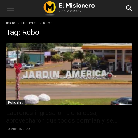
Inicio
Etiquetas
Robo
Tag: Robo
Policiales
Ladrones ingresaron a una casa,
aprovecharon que todos dormían y se...
10 enero, 2023