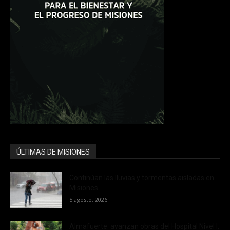
ÚLTIMAS DE MISIONES
Continúan las lluvias y tormentas aisladas en
Misiones
5 agosto, 2026
Almafuerte: avanzan obras del Hospital Nivel I,