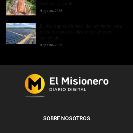
viviendas y asfalto
4 agosto, 2026
Ecología aprobó la viabilidad ambiental para
un parque solar de diez megavatios en
Aristóbulo...
4 agosto, 2026
SOBRE NOSOTROS