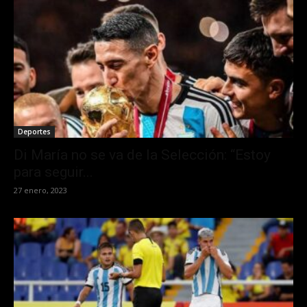
Deportes
Di María no se va de la Selección: “Estoy
para seguir...
27 enero, 2023