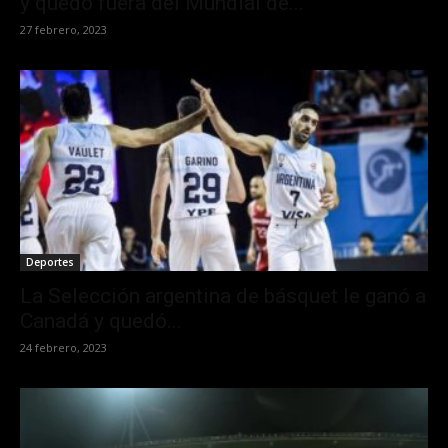
y quedó fuera del Mundial de...
27 febrero, 2023
Deportes
La Selección argentina de básquet le ganó a
Canadá y quedó...
24 febrero, 2023