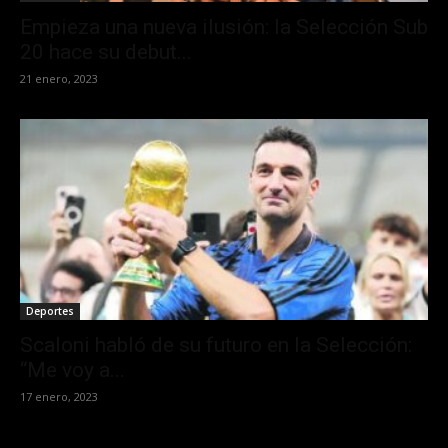
Empieza una nueva ilusión: la Selección Sub
20 hace su debut...
21 enero, 2023
Deportes
Scaloni habló de su futuro en la Selección:
“Me voy a...
17 enero, 2023