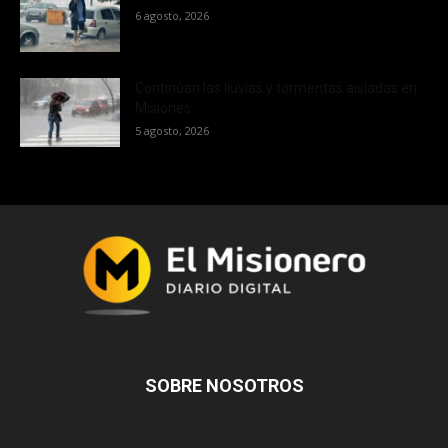
6 agosto, 2026
Continúan las lluvias y tormentas aisladas en
Misiones
5 agosto, 2026
SOBRE NOSOTROS