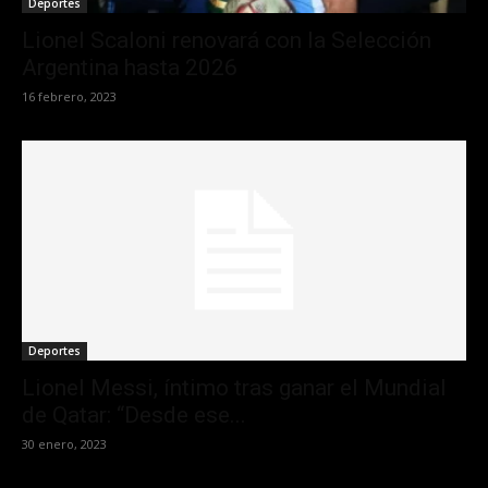
Deportes
Lionel Scaloni renovará con la Selección
Argentina hasta 2026
16 febrero, 2023
Deportes
Lionel Messi, íntimo tras ganar el Mundial
de Qatar: “Desde ese...
30 enero, 2023