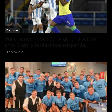
Deportes
Sudamericano Sub 20: Argentina perdió
ante Brasil y la clasificación pende...
24 enero, 2023
Deportes