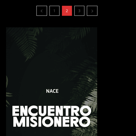
1
2
3