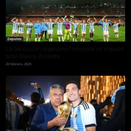
Deportes
La Selección argentina femenina se impuso
ante Nueva Zelanda
20 febrero, 2023