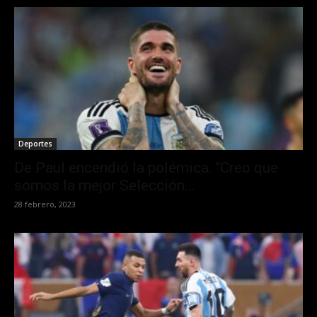
Deportes
De Paul encendió la polémica: “Creo que
somos la mejor Selección...
28 febrero, 2023