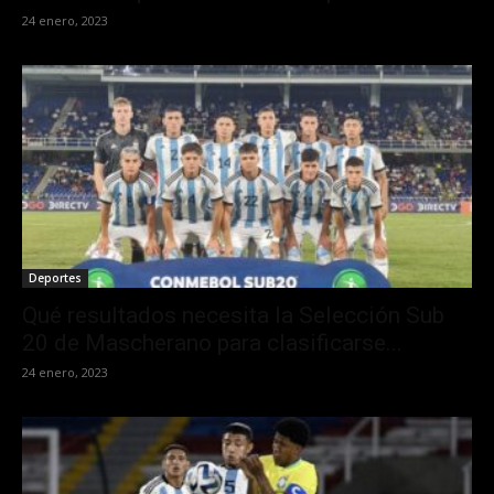
24 enero, 2023
Deportes
Qué resultados necesita la Selección Sub
20 de Mascherano para clasificarse...
24 enero, 2023