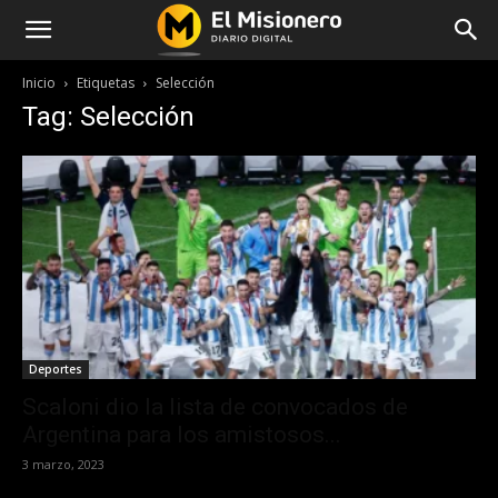
Inicio
Etiquetas
Selección
Tag: Selección
Deportes
Scaloni dio la lista de convocados de
Argentina para los amistosos...
3 marzo, 2023