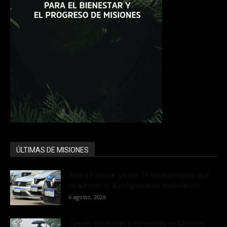
ÚLTIMAS DE MISIONES
Ahora Patente: ya son 19 los municipios que
se adhirieron al programa de financiación...
6 agosto, 2026
Jueves con lluvias y tormentas en Misiones