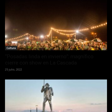
Cultura
“Posadas linda en invierno”: magnífico
cierre con show en La Cascada
25 julio, 2022