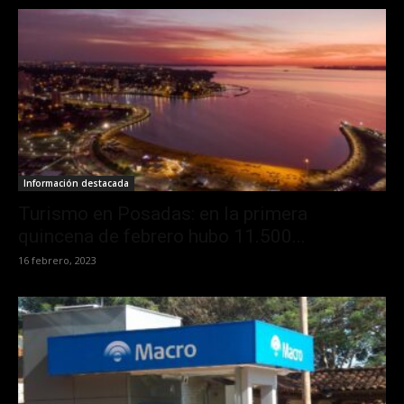
Información destacada
Turismo en Posadas: en la primera
quincena de febrero hubo 11.500...
16 febrero, 2023