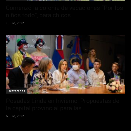
Comenzó la colonia de vacaciones “Por los
niños todo”, para chicos...
8 julio, 2022
Destacadas
Posadas Linda en Invierno: Propuestas de
la capital provincial para las...
6 julio, 2022