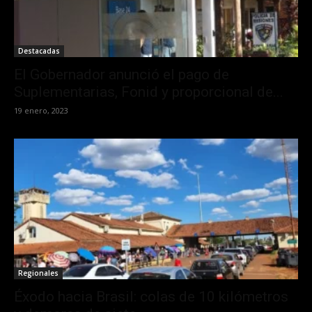
Destacadas
El Gobernador anunció el pago de
Suplementarias, Fonid y proporcional de...
19 enero, 2023
Regionales
Éxodo hacia Brasil: colas de 10 kilómetros