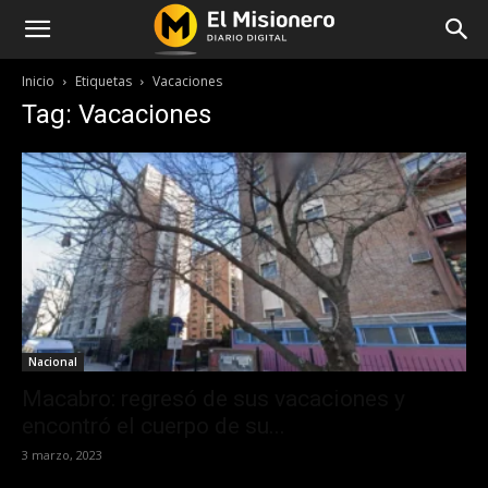
Inicio
Etiquetas
Vacaciones
Tag: Vacaciones
Nacional
Macabro: regresó de sus vacaciones y
encontró el cuerpo de su...
3 marzo, 2023