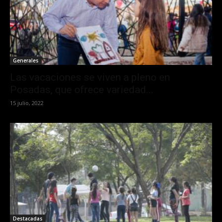
Generales
Las vacaciones se viven a pleno en
Posadas, que ofrece variedad...
15 julio, 2022
Destacadas