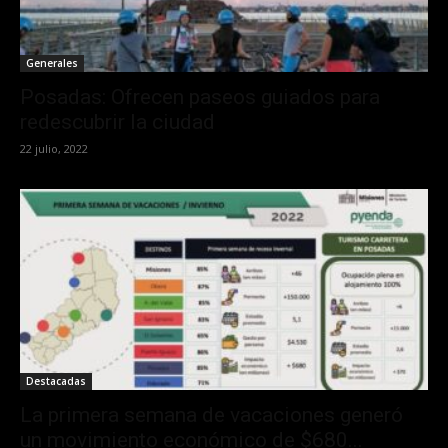
Generales
Posadas: Ofrecen paseos guiados para
redescubrir la ciudad
22 julio, 2022
Destacadas
La primera semana de vacaciones generó
un movimiento económico de $680...