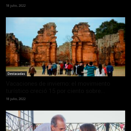
18 julio, 2022
Destacadas
Vacaciones de invierno: el movimiento
turístico creció 15 por ciento sobre...
18 julio, 2022