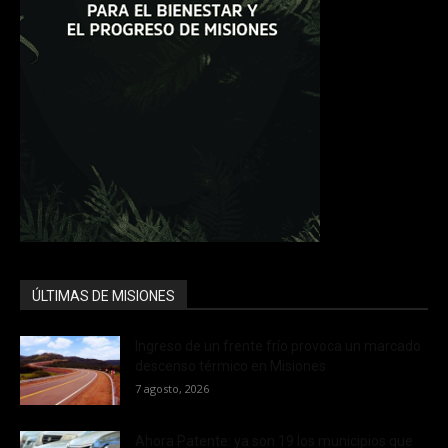
ÚLTIMAS DE MISIONES
Ingreso de un frente frío provoca un marcado
descenso térmico en Misiones
7 agosto, 2026
Ahora Patente: ya son 19 los municipios que