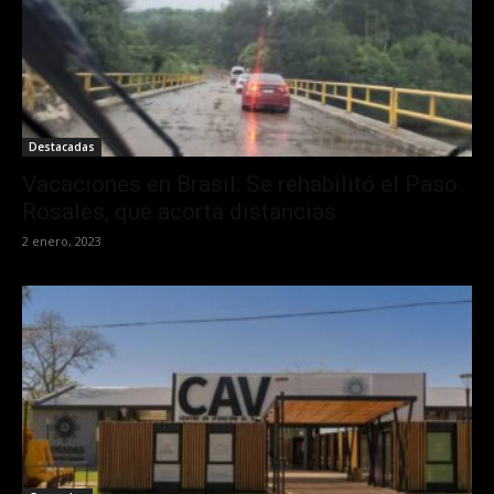
Destacadas
Vacaciones en Brasil: Se rehabilitó el Paso
Rosales, que acorta distancias
2 enero, 2023