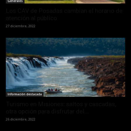
Generales
Los CAV de Posadas cambian el horario de
atención al público
27 diciembre, 2022
Información destacada
Turismo en Misiones: saltos y cascadas,
otra opción para disfrutar del...
26 diciembre, 2022