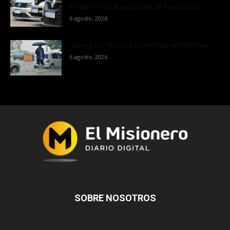
se adhirieron al programa de financiación...
6 agosto, 2026
Jueves con lluvias y tormentas en Misiones
6 agosto, 2026
SOBRE NOSOTROS