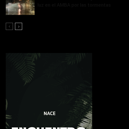
luz en el AMBA por las tormentas