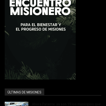
ÚLTIMAS DE MISIONES
Ahora Patente: ya son 19 los municipios que