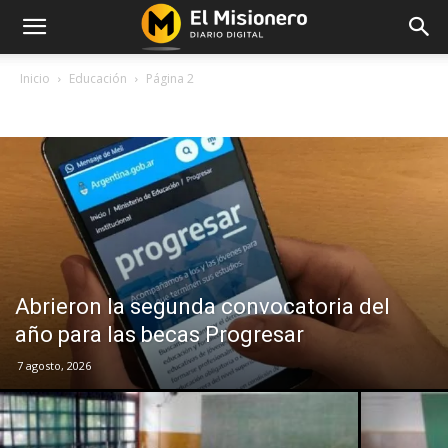
Inicio
Educación
Página 2
EDUCACIÓN
Abrieron la segunda convocatoria del
año para las becas Progresar
7 agosto, 2026