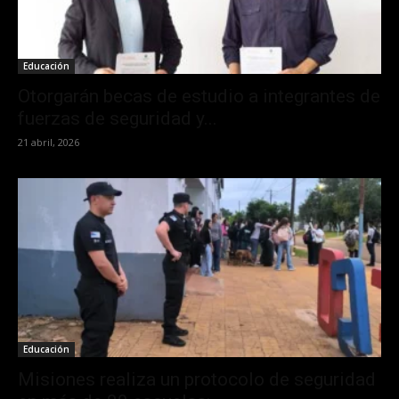
Educación
Otorgarán becas de estudio a integrantes de
fuerzas de seguridad y...
21 abril, 2026
Educación
Misiones realiza un protocolo de seguridad