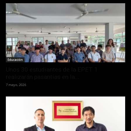
Educación
Unos 30 estudiantes de la EPET 1
realizarán pasantías en la...
7 mayo, 2026