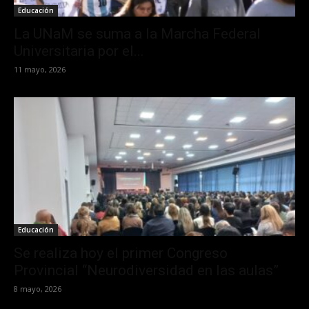
Educación
La UNaM se suma a la Marcha Federal
Universitaria por el...
11 mayo, 2026
Educación
Se realiza hoy el primer Congreso
Provincial “Neurodiversidad en las aulas”
8 mayo, 2026