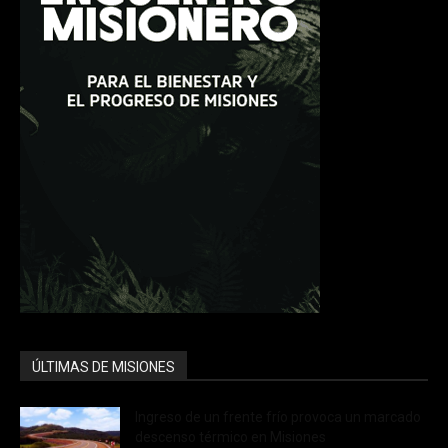
ÚLTIMAS DE MISIONES
Ingreso de un frente frío provoca un marcado
descenso térmico en Misiones