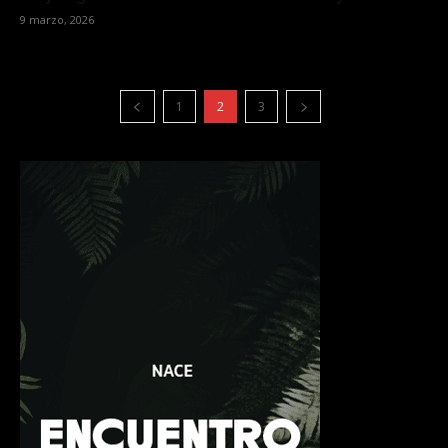
9 marzo, 2026
1
2
3