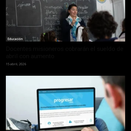
Educación
Docentes misioneros cobrarán el sueldo de
abril con aumento
15 abril, 2026