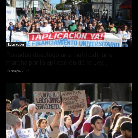
Educación
Posadas desplegó una multitudinaria
marcha por la aplicación de la Ley...
13 mayo, 2026