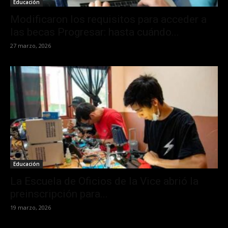
Educación
Modificaron los requisitos para acceder a
las becas Progresar: hasta cuándo...
27 marzo, 2026
Educación
La Escuela de Oficios de la Vice abrió la
preinscripción para...
19 marzo, 2026