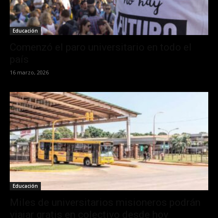
Educación
Comenzó el paro universitario en todo el
país
16 marzo, 2026
Educación
Miles de universitarios misioneros podrán
viajar gratis en colectivo desde hoy