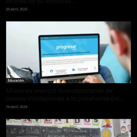
en más de 80 escuelas:...
20 abril, 2026
Educación
Misiones anunció la incorporación de
nuevas instituciones a la plataforma del...
16 abril, 2026