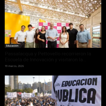
Educación
Passalacqua y Pettovello recorrieron la
Escuela de Innovación y visitaron la...
19 marzo, 2026