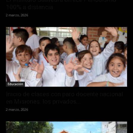
100% a distancia
2 marzo, 2026
Educación
Inicio de clases con paro docente nacional
en Misiones: los privados...
2 marzo, 2026