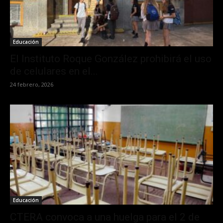
Educación
El Instituto Roque González prohibirá el uso
de celulares en el...
24 febrero, 2026
Educación
CTERA convoca a una huelga para el 2 de