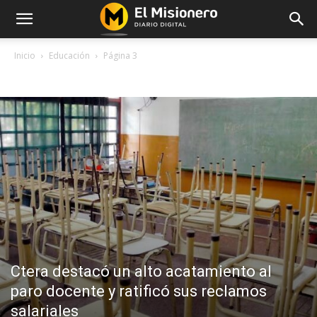
Inicio
Educación
Página 3
EDUCACIÓN
Ctera destacó un alto acatamiento al
paro docente y ratificó sus reclamos
salariales