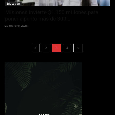
Educación
Misiones invierte $1.150 millones para
poner a punto más de 300...
20 febrero, 2026
2
3
4