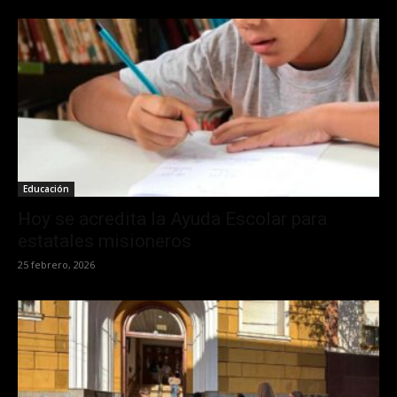
Educación
Hoy se acredita la Ayuda Escolar para
estatales misioneros
25 febrero, 2026