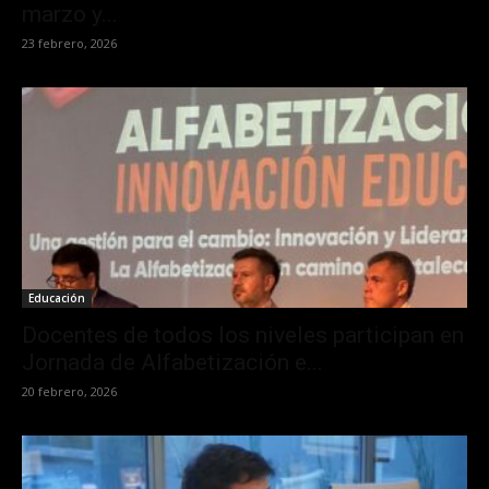
marzo y...
23 febrero, 2026
Educación
Docentes de todos los niveles participan en
Jornada de Alfabetización e...
20 febrero, 2026