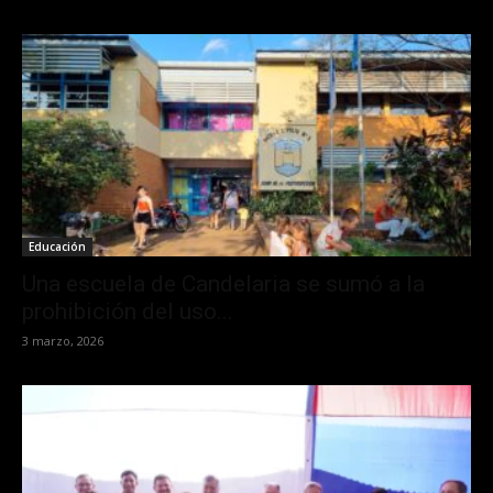
Educación
Una escuela de Candelaria se sumó a la
prohibición del uso...
3 marzo, 2026