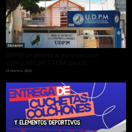
Educación
UDPM se adhiere al paro nacional
convocado por CTERA para el...
26 febrero, 2026