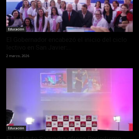
Educación
El Gobernador encabezó el inicio del ciclo
lectivo en San Javier:...
2 marzo, 2026
Educación
El Instituto Saavedra ofrece Periodismo