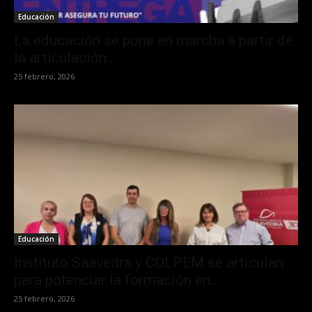
Educación
La educación se pone en marcha a partir de
la articulación...
25 febrero, 2026
Educación
Instituto Saavedra y COLPEM se articulan
para potenciar la formación en...
25 febrero, 2026