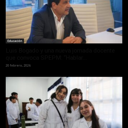
Educación
Luis Bogado y una nueva jornada docente
que convoca SPEPM: “Hablar...
20 febrero, 2026