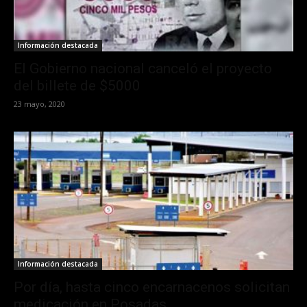
Información destacada
El Gobierno nacional canceló el proyecto
del billete de $5000
23 mayo, 2020
Información destacada
Por día, hasta cinco encarnacenos solicitan
medicación en Posadas