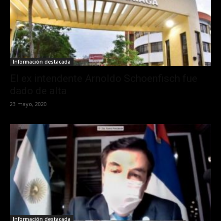
Información destacada
El ex intendente Arnoldo Schoenfisch fue
dado de alta
23 mayo, 2020
Información destacada