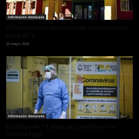
Información destacada
Enfermedades respiratorias disminuyeron
en un 80%
23 mayo, 2020
Información destacada
Un chico de 19 años se convirtió en la
víctima fatal...