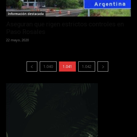
Información destacada
Aseguran que rigen estrictos controles en
Paso Rosales
22 mayo, 2020
1.040
1.041
1.042