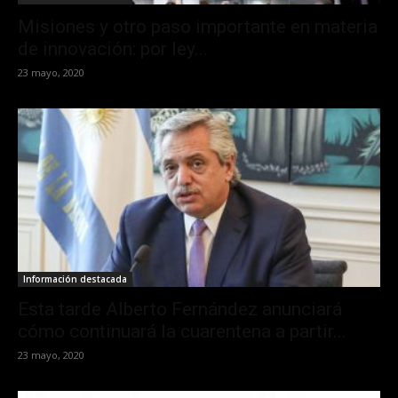
Misiones y otro paso importante en materia
de innovación: por ley...
23 mayo, 2020
Información destacada
Esta tarde Alberto Fernández anunciará
cómo continuará la cuarentena a partir...
23 mayo, 2020