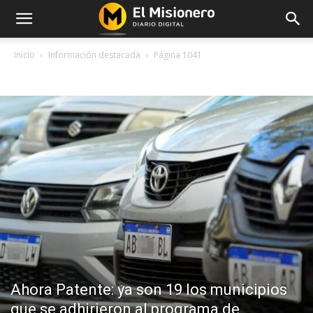
Inicio
Información destacada
Página 1041
INFORMACIÓN DESTACADA
Ahora Patente: ya son 19 los municipios
que se adhirieron al programa de