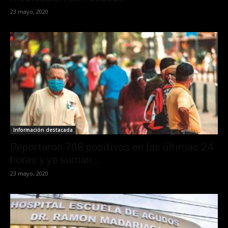
23 mayo, 2020
Información destacada
Reportaron 708 positivos en las últimas 24
horas y ya suman...
23 mayo, 2020