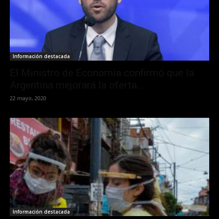
Información destacada
El Ministro de Economía confirmó que la
Argentina mejorará la oferta...
22 mayo, 2020
Información destacada