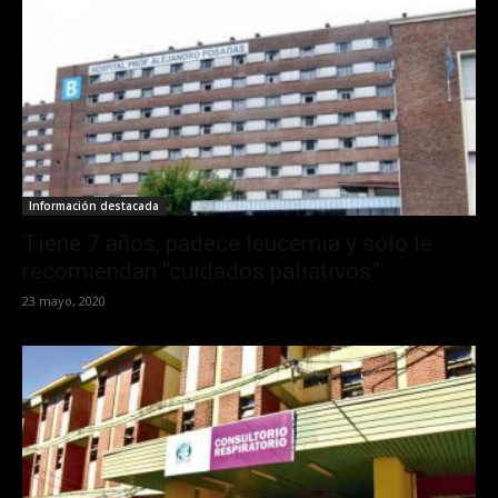
Información destacada
Tiene 7 años, padece leucemia y sólo le
recomiendan “cuidados paliativos”
23 mayo, 2020