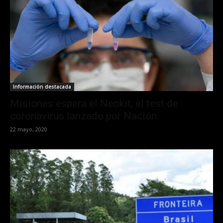
Información destacada
Misiones espera el Neokit, el test de
coronavirus lanzado por Nación
22 mayo, 2020