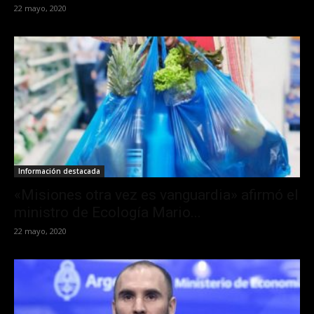
22 mayo, 2020
Información destacada
«Misiones otra vez es vanguardia» afirmó el
ministro de Ecología Mario...
22 mayo, 2020