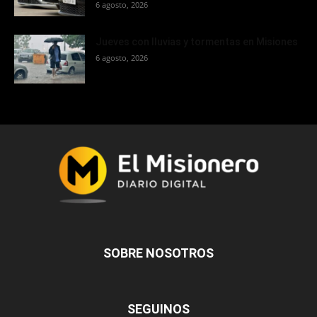
6 agosto, 2026
Jueves con lluvias y tormentas en Misiones
6 agosto, 2026
SOBRE NOSOTROS
SEGUINOS