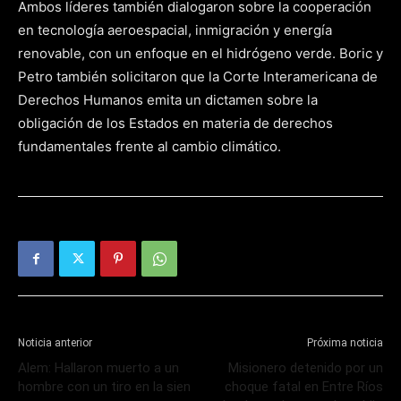
Ambos líderes también dialogaron sobre la cooperación
en tecnología aeroespacial, inmigración y energía
renovable, con un enfoque en el hidrógeno verde. Boric y
Petro también solicitaron que la Corte Interamericana de
Derechos Humanos emita un dictamen sobre la
obligación de los Estados en materia de derechos
fundamentales frente al cambio climático.
Noticia anterior
Próxima noticia
Alem: Hallaron muerto a un
Misionero detenido por un
hombre con un tiro en la sien
choque fatal en Entre Ríos